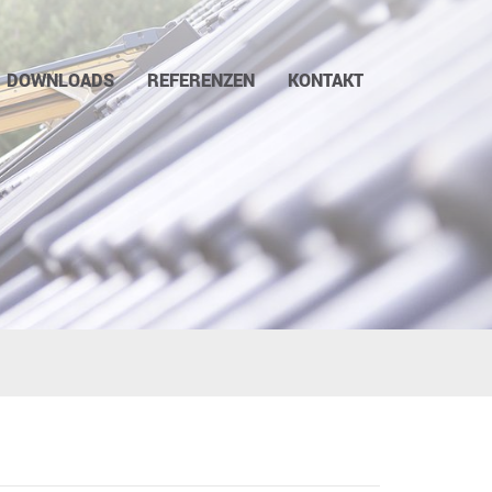
DOWNLOADS
REFERENZEN
KONTAKT