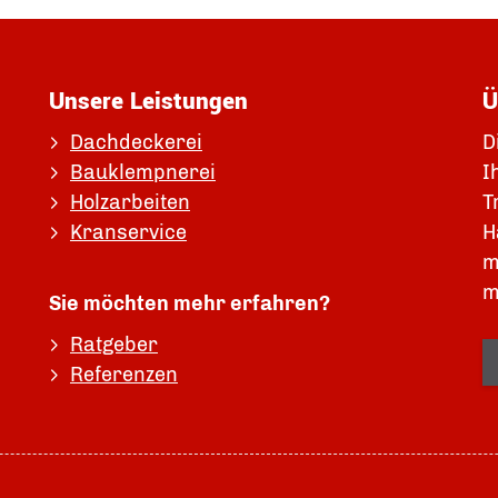
Unsere Leistungen
Ü
Dachdeckerei
D
Bauklempnerei
I
Holzarbeiten
T
Kranservice
H
m
m
Sie möchten mehr erfahren?
Ratgeber
Referenzen