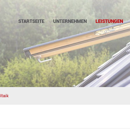
STARTSEITE
UNTERNEHMEN
LEISTUNGEN
ltaik