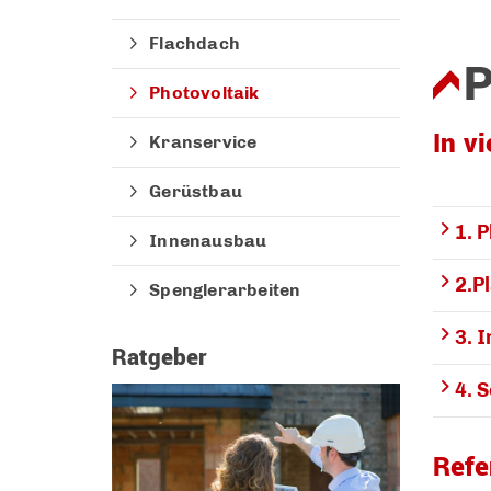
Flachdach
Photovoltaik
In v
Kranservice
Gerüstbau
1. 
Innenausbau
2.P
Spenglerarbeiten
3. I
Ratgeber
4. 
Refe