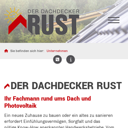
Sie befinden sich hier:
Unternehmen
DER DACHDECKER RUST
Ihr Fachmann rund ums Dach und
Photovoltaik
Ein neues Zuhause zu bauen oder ein altes zu sanieren
erfordert Einfühlungsvermögen, Sorgfalt und das
nötige Know-How anerkannter Handwerksbetriebe. Vom